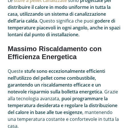
Le
stufe a pellet canalizzate
sono
progettate per
distribuire il calore in modo uniforme in tutta la
casa, utilizzando un sistema di canalizzazione
dell’aria calda.
Questo significa che puoi
godere di
temperature piacevoli in ogni angolo, anche in spazi
lontani dal punto di installazione.
Massimo Riscaldamento con
Efficienza Energetica
Queste
stufe sono eccezionalmente efficienti
nell’utilizzo del pellet come combustibile,
garantendo un riscaldamento efficace e un
notevole risparmio sulla bolletta energetica
. Grazie
alla tecnologia avanzata,
puoi programmare la
temperatura desiderata e regolare la distribuzione
del calore in base alle tue esigenze
, mantenendo
una temperatura costante e confortevole in tutta la
casa.