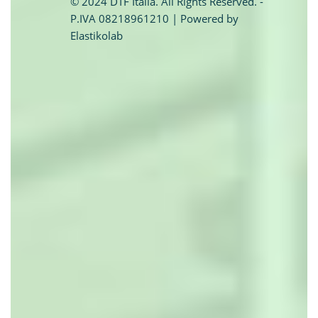
© 2024 DTF Italia. All Rights Reserved. -
P.IVA 08218961210 | Powered by
Trasformazione vasca doccia
Elastikolab