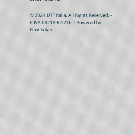
Caldaie Hybrid System
Trasformazione vasca doccia
© 2024 DTF Italia. All Rights Reserved. -
P.IVA 08218961210 | Powered by
Elastikolab