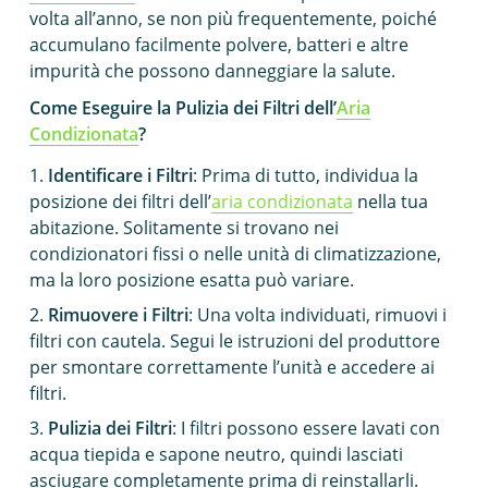
volta all’anno, se non più frequentemente, poiché
accumulano facilmente polvere, batteri e altre
impurità che possono danneggiare la salute.
Come Eseguire la Pulizia dei Filtri dell’
Aria
Condizionata
?
Identificare i Filtri
: Prima di tutto, individua la
posizione dei filtri dell’
aria condizionata
nella tua
abitazione. Solitamente si trovano nei
condizionatori fissi o nelle unità di climatizzazione,
ma la loro posizione esatta può variare.
Rimuovere i Filtri
: Una volta individuati, rimuovi i
filtri con cautela. Segui le istruzioni del produttore
per smontare correttamente l’unità e accedere ai
filtri.
Pulizia dei Filtri
: I filtri possono essere lavati con
acqua tiepida e sapone neutro, quindi lasciati
asciugare completamente prima di reinstallarli.