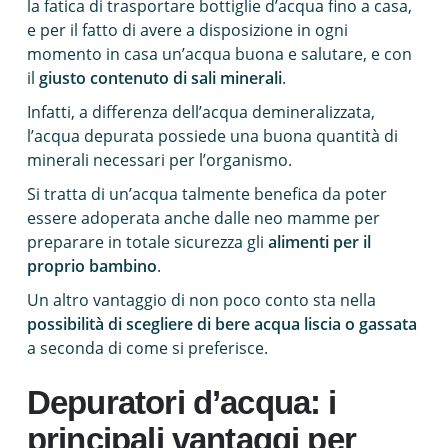
la fatica di trasportare bottiglie d’acqua fino a casa,
e per il fatto di avere a disposizione in ogni
momento in casa un’acqua buona e salutare, e con
il
giusto contenuto di sali minerali
.
Infatti, a differenza dell’acqua demineralizzata,
l’acqua depurata possiede una buona quantità di
minerali necessari per l’organismo.
Si tratta di un’acqua talmente benefica da poter
essere adoperata anche dalle neo mamme per
preparare in totale sicurezza gli
alimenti per il
proprio bambino
.
Un altro vantaggio di non poco conto sta nella
possibilità di scegliere di bere acqua liscia o gassata
a seconda di come si preferisce.
Depuratori d’acqua: i
principali vantaggi per