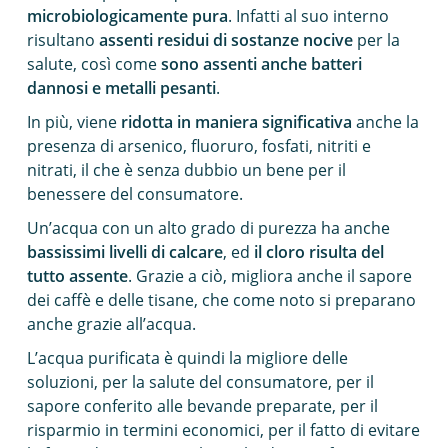
microbiologicamente pura
. Infatti al suo interno
risultano
assenti residui di sostanze nocive
per la
salute, così come
sono assenti anche batteri
dannosi e metalli pesanti
.
In più, viene
ridotta in maniera significativa
anche la
presenza di arsenico, fluoruro, fosfati, nitriti e
nitrati, il che è senza dubbio un bene per il
benessere del consumatore.
Un’acqua con un alto grado di purezza ha anche
bassissimi livelli di calcare
, ed
il cloro risulta del
tutto assente
. Grazie a ciò, migliora anche il sapore
dei caffè e delle tisane, che come noto si preparano
anche grazie all’acqua.
L’acqua purificata è quindi la migliore delle
soluzioni, per la salute del consumatore, per il
sapore conferito alle bevande preparate, per il
risparmio in termini economici, per il fatto di evitare