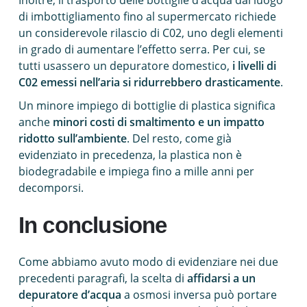
Inoltre, il trasporto delle bottiglie d’acqua dal luogo
di imbottigliamento fino al supermercato richiede
un considerevole rilascio di C02, uno degli elementi
in grado di aumentare l’effetto serra. Per cui, se
tutti usassero un depuratore domestico,
i livelli di
C02 emessi nell’aria si ridurrebbero drasticamente
.
Un minore impiego di bottiglie di plastica significa
anche
minori costi di smaltimento e un impatto
ridotto sull’ambiente
. Del resto, come già
evidenziato in precedenza, la plastica non è
biodegradabile e impiega fino a mille anni per
decomporsi.
In conclusione
Come abbiamo avuto modo di evidenziare nei due
precedenti paragrafi, la scelta di
affidarsi a un
depuratore d’acqua
a osmosi inversa può portare