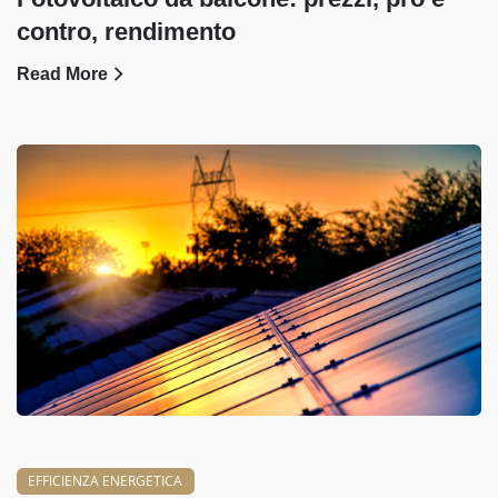
contro, rendimento
Read More
EFFICIENZA ENERGETICA