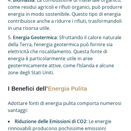
Biomassa
: La combustione di materiale organico,
come residui agricoli e rifiuti organici, può produrre
energia in modo sostenibile. Questo tipo di energia
contribuisce anche a ridurre i rifiuti, trasformandoli
in una risorsa utile.
Energia Geotermica
: Sfruttando il calore naturale
della Terra, l’energia geotermica può fornire sia
elettricità che riscaldamento. Questa fonte di
energia è particolarmente utile in aree
geotermicamente attive, come l’Islanda e alcune
zone degli Stati Uniti.
I Benefici dell’
Energia Pulita
Adottare fonti di energia pulita comporta numerosi
vantaggi:
Riduzione delle Emissioni di CO2
: Le energie
rinnovabili producono pochissime emissioni