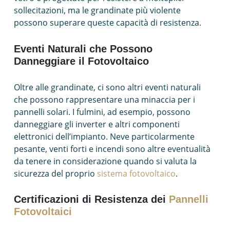
sollecitazioni, ma le grandinate più violente
possono superare queste capacità di resistenza.
Eventi Naturali che Possono
Danneggiare il Fotovoltaico
Oltre alle grandinate, ci sono altri eventi naturali
che possono rappresentare una minaccia per i
pannelli solari. I fulmini, ad esempio, possono
danneggiare gli inverter e altri componenti
elettronici dell’impianto. Neve particolarmente
pesante, venti forti e incendi sono altre eventualità
da tenere in considerazione quando si valuta la
sicurezza del proprio
sistema fotovoltaico
.
Certificazioni di Resistenza dei
Pannelli
Fotovoltaici