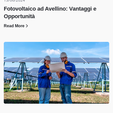
Fotovoltaico ad Avellino: Vantaggi e
Opportunità
Read More