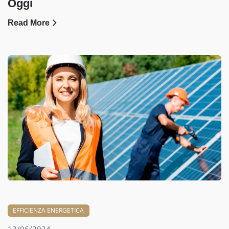
Oggi
Read More
EFFICIENZA ENERGETICA
13/06/2024