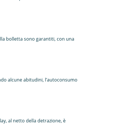
a bolletta sono garantiti, con una
ndo alcune abitudini, l’autoconsumo
ay, al netto della detrazione, è