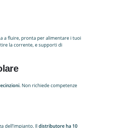
a a fluire, pronta per alimentare i tuoi
ire la corrente, e supporti di
olare
recinzioni
. Non richiede competenze
a dell’impianto. Il
distributore ha 10