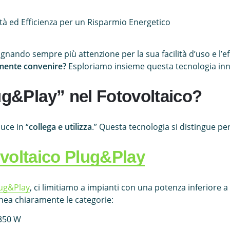
ità ed Efficienza per un Risparmio Energetico
nando sempre più attenzione per la sua facilità d’uso e l’ef
mente convenire?
Esploriamo insieme questa tecnologia inn
ug&Play” nel Fotovoltaico?
duce in “
collega e utilizza
.” Questa tecnologia si distingue per
voltaico Plug&Play
lug&Play
, ci limitiamo a impianti con una potenza inferiore 
inea chiaramente le categorie:
 350 W