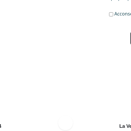
Acconse
4
La Ve