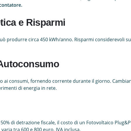
 contatore.
tica e Risparmi
ò produrre circa 450 kWh/anno. Risparmi considerevoli sull
 Autoconsumo
to ai consumi, fornendo corrente durante il giorno. Cambia
rimenti di energia in rete.
 50% di detrazione fiscale, il costo di un Fotovoltaico Plug&Pl
 varia tra 600 e 800 euro, IVA inclusa.