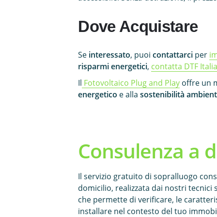
Dove Acquistare
Se
interessato
, puoi
contattarci
per
im
risparmi energetici
,
contatta DTF Itali
Il
Fotovoltaico Plug and Play
offre un m
energetico
e alla
sostenibilità ambient
Consulenza a d
Il servizio gratuito di sopralluogo con
domicilio, realizzata dai nostri tecnici s
che permette di verificare, le caratter
installare nel contesto del tuo immobi