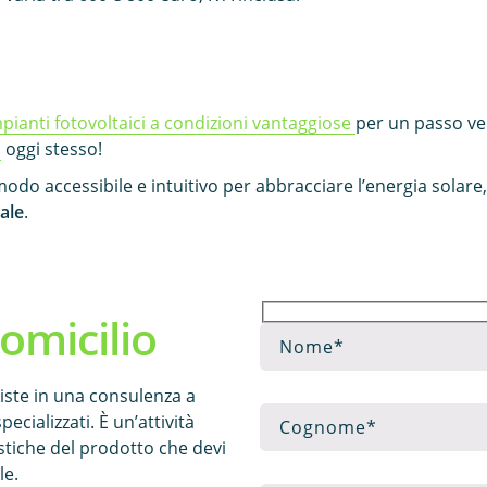
pianti fotovoltaici a condizioni vantaggiose
per un passo v
a
oggi stesso!
odo accessibile e intuitivo per abbracciare l’energia solar
ale
.
omicilio
siste in una consulenza a
pecializzati. È un’attività
istiche del prodotto che devi
le.