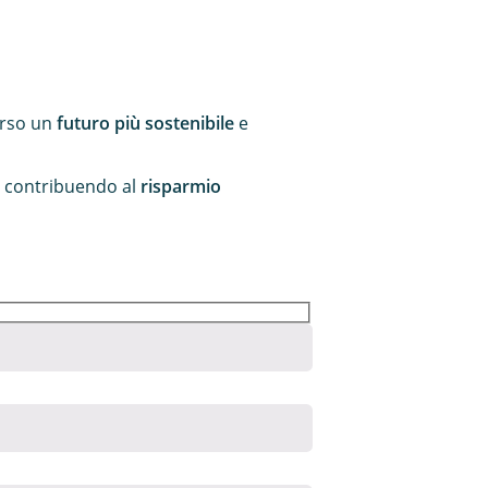
erso un
futuro più sostenibile
e
e, contribuendo al
risparmio