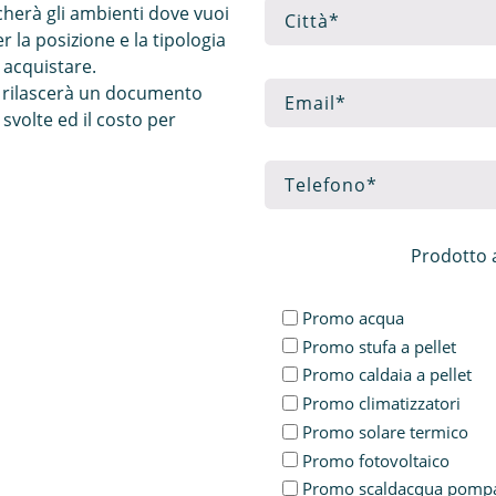
icherà gli ambienti dove vuoi
er la posizione e la tipologia
 acquistare.
ti rilascerà un documento
 svolte ed il costo per
Prodotto a
Promo acqua
Promo stufa a pellet
Promo caldaia a pellet
Promo climatizzatori
Promo solare termico
Promo fotovoltaico
Promo scaldacqua pompa 