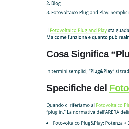
Blog
Fotovoltaico Plug and Play: Semplic
Il
Fotovoltaico Plug and Play
sta guadag
Ma come funziona e quanto può real
Cosa Significa “Pl
In termini semplici,
“Plug&Play
” si tra
Specifiche del
Foto
Quando ci riferiamo al
Fotovoltaico P
“plug in.” La normativa dell’ARERA del
Fotovoltaico Plug&Play: Potenza <