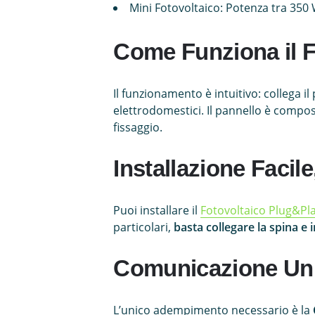
Mini Fotovoltaico: Potenza tra 350
Come Funziona il 
Il funzionamento è intuitivo: collega i
elettrodomestici. Il pannello è compos
fissaggio.
Installazione Faci
Puoi installare il
Fotovoltaico Plug&Pl
particolari,
basta collegare la spina e 
Comunicazione Unic
L’unico adempimento necessario è la