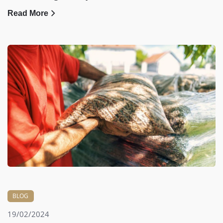
Read More
BLOG
19/02/2024