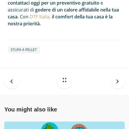
contattaci oggi per un preventivo gratuito
e
assicurati di
godere di un calore affidabile nella tua
casa
. Con
DTF Italia,
il comfort della tua casa è la
nostra priorità.
STUFA A PELLET
You might also like