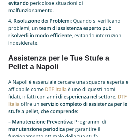
evitando
pericolose situazioni di
malfunzionamento
.
4.
Risoluzione dei Problemi
: Quando si verificano
problemi, un
team di assistenza esperto può
risolverli in modo efficiente
, evitando interruzioni
indesiderate.
Assistenza per le Tue Stufe a
Pellet a Napoli
A Napoli è essenziale cercare una squadra esperta e
affidabile come
DTF Italia
è uno di questi nomi
fidati, infatti
con anni di esperienza nel settore
,
DTF
Italia
offre un
servizio completo di assistenza per le
stufe a pellet, che comprende:
–
Manutenzione Preventiva
: Programmi di
manutenzione periodica
per garantire il
funzionamento ottimale della tua stufa.