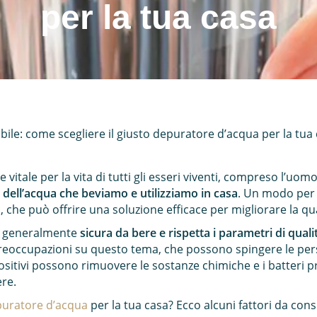
per la tua casa
bile: come scegliere il giusto depuratore d’acqua per la tua
 vitale per la vita di tutti gli esseri viventi, compreso l’uo
à dell’acqua che beviamo e utilizziamo in casa
. Un modo per f
o
, che può offrire una soluzione efficace per migliorare la qu
generalmente
sicura da bere e rispetta i parametri di quali
reoccupazioni su questo tema, che possono spingere le pers
ositivi possono rimuovere le sostanze chimiche e i batteri p
ere.
uratore d’acqua
per la tua casa? Ecco alcuni fattori da cons