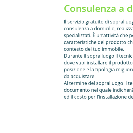
Consulenza a d
Il servizio gratuito di soprallu
consulenza a domicilio, realizza
specializzati. È un’attività che p
caratteristiche del prodotto che
contesto del tuo immobile.
Durante il sopralluogo il tecnic
dove vuoi installare il prodotto 
posizione e la tipologia miglior
da acquistare.
Al termine del sopralluogo il te
documento nel quale indicherà 
ed il costo per l’installazione 