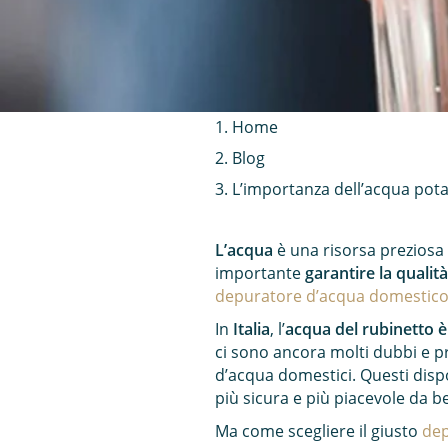
Home
Blog
L’importanza dell’acqua pota
L’acqua
è una risorsa preziosa e
importante
garantire la qualit
depuratore d’acqua domestic
In
Italia
, l’
acqua del rubinetto è
ci sono ancora molti dubbi e p
d’acqua domestici. Questi disp
più sicura e più piacevole da b
Ma come scegliere il giusto
dep