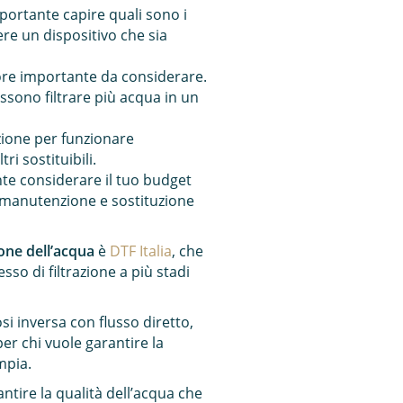
mportante capire quali sono i
re un dispositivo che sia
tore importante da considerare.
possono filtrare più acqua in un
ione per funzionare
ri sostituibili.
te considerare il tuo budget
di manutenzione e sostituzione
one dell’acqua
è
DTF Italia
, che
so di filtrazione a più stadi
i inversa con flusso diretto,
er chi vuole garantire la
mpia.
ntire la qualità dell’acqua che