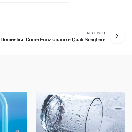
NEXT POST
 Domestici: Come Funzionano e Quali Scegliere