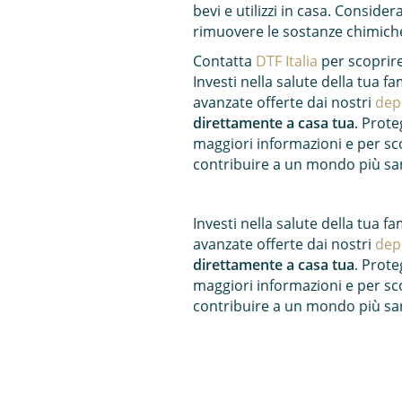
bevi e utilizzi in casa. Conside
rimuovere le sostanze chimiche 
Contatta
DTF Italia
per scoprir
Investi nella salute della tua f
avanzate offerte dai nostri
depu
direttamente a casa tua
. Prote
maggiori informazioni e per sc
contribuire a un mondo più san
Investi nella salute della tua f
avanzate offerte dai nostri
depu
direttamente a casa tua
. Prote
maggiori informazioni e per sc
contribuire a un mondo più san