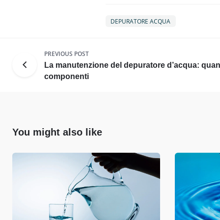
DEPURATORE ACQUA
PREVIOUS POST
La manutenzione del depuratore d’acqua: quand
componenti
You might also like