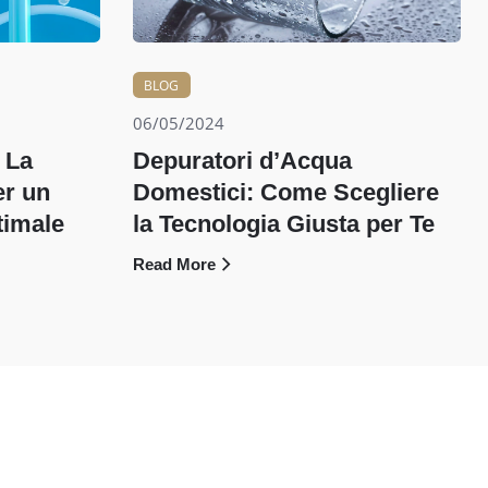
BLOG
06/05/2024
 La
Depuratori d’Acqua
er un
Domestici: Come Scegliere
timale
la Tecnologia Giusta per Te
Read More