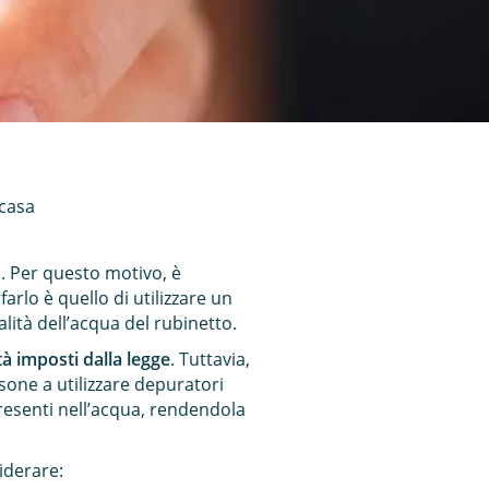
 casa
mo. Per questo motivo, è
arlo è quello di utilizzare un
alità dell’acqua del rubinetto.
tà imposti dalla legge
. Tuttavia,
one a utilizzare depuratori
resenti nell’acqua, rendendola
iderare: