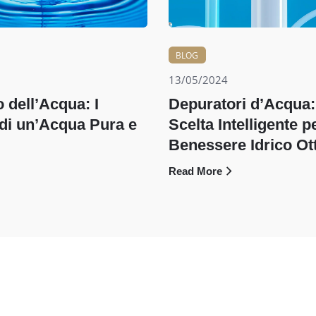
BLOG
13/05/2024
o dell’Acqua: I
Depuratori d’Acqua:
 di un’Acqua Pura e
Scelta Intelligente p
Benessere Idrico Ot
Read More