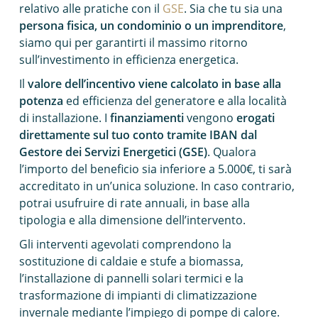
relativo alle pratiche con il
GSE
. Sia che tu sia una
persona fisica, un condominio o un imprenditore
,
siamo qui per garantirti il massimo ritorno
sull’investimento in efficienza energetica.
Il
valore dell’incentivo viene calcolato in base alla
potenza
ed efficienza del generatore e alla località
di installazione. I
finanziamenti
vengono
erogati
direttamente sul tuo conto tramite IBAN dal
Gestore dei Servizi Energetici (GSE)
. Qualora
l’importo del beneficio sia inferiore a 5.000€, ti sarà
accreditato in un’unica soluzione. In caso contrario,
potrai usufruire di rate annuali, in base alla
tipologia e alla dimensione dell’intervento.
Gli interventi agevolati comprendono la
sostituzione di caldaie e stufe a biomassa,
l’installazione di pannelli solari termici e la
trasformazione di impianti di climatizzazione
invernale mediante l’impiego di pompe di calore.