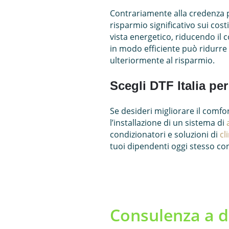
Contrariamente alla credenza po
risparmio significativo sui cost
vista energetico, riducendo il c
in modo efficiente può ridurre 
ulteriormente al risparmio.
Scegli DTF Italia pe
Se desideri migliorare il comfor
l’installazione di un sistema di
condizionatori e soluzioni di
cl
tuoi dipendenti oggi stesso con
Consulenza a d