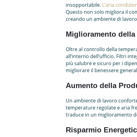
insopportabile.
L’aria condizio
Questo non solo migliora il com
creando un ambiente di lavoro 
Miglioramento della 
Oltre al controllo della temper
all’interno dell’ufficio. Filtri 
più salubre e sicuro per i dipen
migliorare il benessere general
Aumento della Produ
Un ambiente di lavoro conforte
temperature regolate e aria fres
traduce in un miglioramento del
Risparmio Energetico