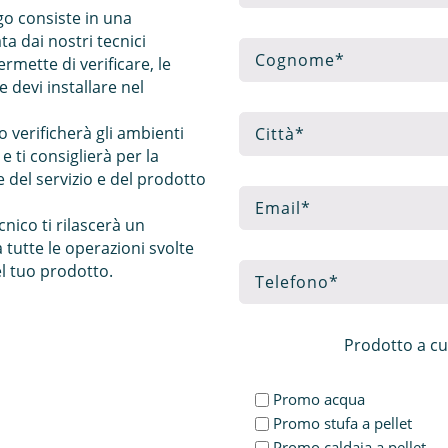
ogo consiste in una
ta dai nostri tecnici
ermette di verificare, le
 devi installare nel
o verificherà gli ambienti
e ti consiglierà per la
e del servizio e del prodotto
cnico ti rilascerà un
tutte le operazioni svolte
del tuo prodotto.
Prodotto a cu
Promo acqua
Promo stufa a pellet
Promo caldaia a pellet