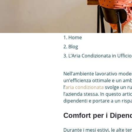
Home
Blog
L’Aria Condizionata in Uffici
Nell’ambiente lavorativo moder
un’efficienza ottimale e un amb
l’
aria condizionata
svolge un r
l’azienda stessa. In questo art
dipendenti e portare a un rispa
Comfort per i Dipen
Durante i mesi estivi, le alt