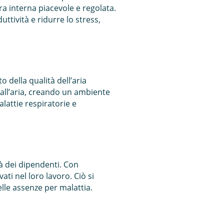
 interna piacevole e regolata.
tività e ridurre lo stress,
 della qualità dell’aria
e dall’aria, creando un ambiente
alattie respiratorie e
à dei dipendenti. Con
ti nel loro lavoro. Ciò si
lle assenze per malattia.