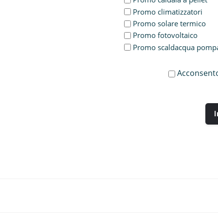
Promo climatizzatori
Promo solare termico
Promo fotovoltaico
Promo scaldacqua pompa 
Acconsento