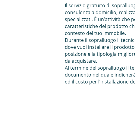
Il servizio gratuito di soprallu
consulenza a domicilio, realizza
specializzati. È un’attività che p
caratteristiche del prodotto che
contesto del tuo immobile.
Durante il sopralluogo il tecnic
dove vuoi installare il prodotto 
posizione e la tipologia miglior
da acquistare.
Al termine del sopralluogo il te
documento nel quale indicherà 
ed il costo per l’installazione 