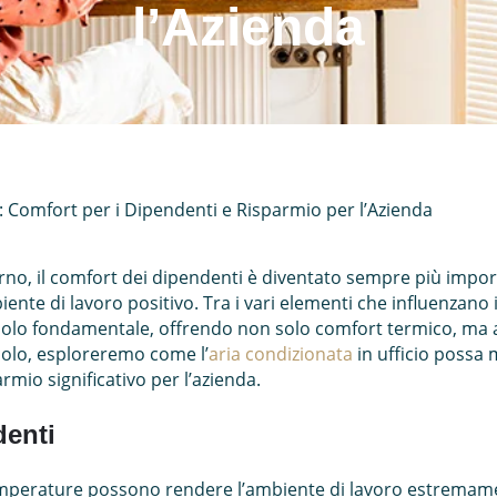
l’Azienda
o: Comfort per i Dipendenti e Risparmio per l’Azienda
no, il comfort dei dipendenti è diventato sempre più impor
iente di lavoro positivo. Tra i vari elementi che influenzano
uolo fondamentale, offrendo non solo comfort termico, ma
icolo, esploreremo come l’
aria condizionata
in ufficio possa 
rmio significativo per l’azienda.
denti
e temperature possono rendere l’ambiente di lavoro estrem