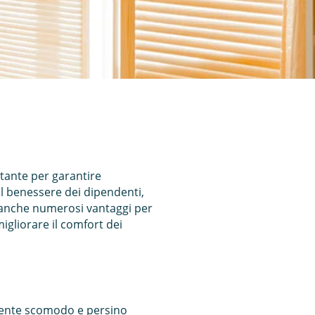
tante per garantire
 il benessere dei dipendenti,
 anche numerosi vantaggi per
migliorare il comfort dei
amente scomodo e persino