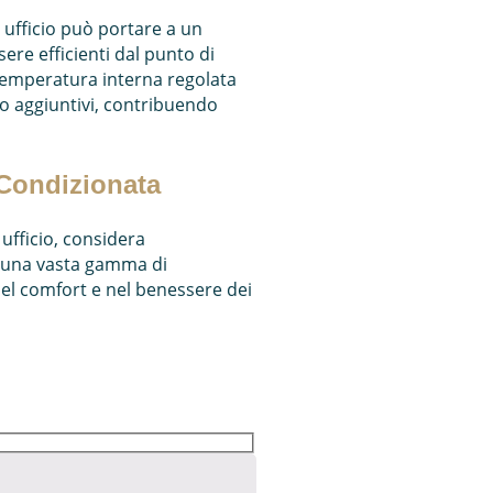
 ufficio può portare a un
ere efficienti dal punto di
a temperatura interna regolata
to aggiuntivi, contribuendo
 Condizionata
 ufficio, considera
re una vasta gamma di
 nel comfort e nel benessere dei