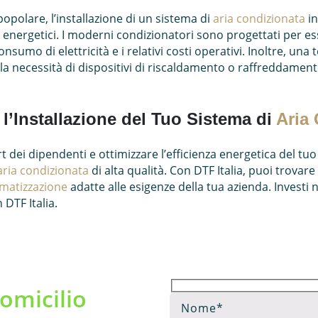
polare, l’installazione di un sistema di
aria condizionata
in
i energetici. I moderni condizionatori sono progettati per ess
onsumo di elettricità e i relativi costi operativi. Inoltre, un
la necessità di dispositivi di riscaldamento o raffreddamen
r l’Installazione del Tuo Sistema di
Aria
t dei dipendenti e ottimizzare l’efficienza energetica del tuo
aria condizionata
di alta qualità. Con DTF Italia, puoi trova
imatizzazione
adatte alle esigenze della tua azienda. Investi
 DTF Italia.
omicilio