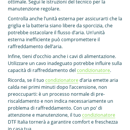
ottimale. Segui le istruzioni del tecnico per la
manutenzione regolare.
Controlla anche l’unità esterna per assicurarti che la
griglia e la batteria siano libere da sporcizia, che
potrebbe ostacolare il flusso d’aria. Un’unità
esterna inefficiente può compromettere il
raffreddamento dell’aria.
Infine, tieni d’occhio anche i cavi di alimentazione.
Utilizzare un cavo inadeguato potrebbe influire sulla
capacità di raffreddamento del
condizionatore
.
Ricorda, se il tuo
condizionatore
d’aria emette aria
calda nei primi minuti dopo l’accensione, non
preoccuparti: è un processo normale di pre-
riscaldamento e non indica necessariamente un
problema di raffreddamento. Con un po’ di
attenzione e manutenzione, il tuo
condizionatore
DTF Italia tornerà a garantire comfort e freschezza
in casa tua.