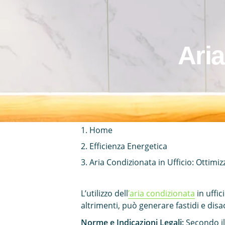
Aria
Home
Efficienza Energetica
Aria Condizionata in Ufficio: Ottimiz
L’utilizzo dell
’aria condizionata
in uffic
altrimenti, può generare fastidi e disac
Norme e Indicazioni Legali:
Secondo il