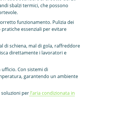
randi sbalzi termici, che possono
ortevole.
corretto funzionamento. Pulizia dei
o pratiche essenziali per evitare
al di schiena, mal di gola, raffreddore
isca direttamente i lavoratori e
 ufficio. Con sistemi di
 temperatura, garantendo un ambiente
e soluzioni per
l’aria condizionata in