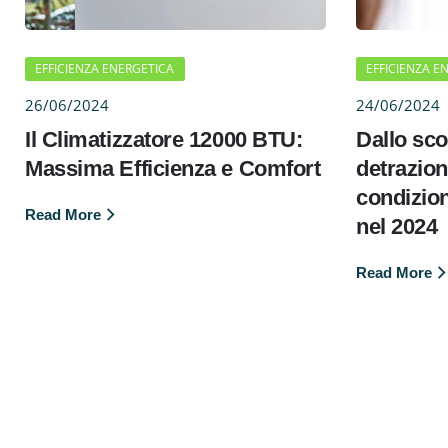
EFFICIENZA ENERGETICA
EFFICIENZA E
26/06/2024
24/06/2024
Il Climatizzatore 12000 BTU:
Dallo scon
Massima Efficienza e Comfort
detrazion
condizion
Read More
nel 2024
Read More