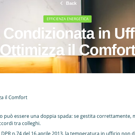
Back
EFFICIENZA ENERGETICA
 Condizionata in Uff
Ottimizza il Comfor
za il Comfort
io può essere una doppia spada: se gestita correttamente, mi
cordi tra colleghi.
 DPR n.74 del 16 aprile 2013, la temperatura in ufficio non 