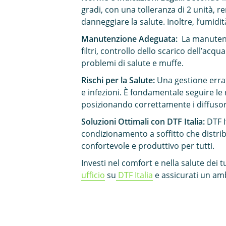
gradi, con una tolleranza di 2 unità, 
danneggiare la salute. Inoltre, l’umidi
Manutenzione Adeguata:
La manutenzi
filtri, controllo dello scarico dell’acq
problemi di salute e muffe.
Rischi per la Salute:
Una gestione errat
e infezioni. È fondamentale seguire le 
posizionando correttamente i diffusor
Soluzioni Ottimali con DTF Italia:
DTF I
condizionamento a soffitto che distri
confortevole e produttivo per tutti.
Investi nel comfort e nella salute dei t
ufficio
su
DTF Italia
e assicurati un amb