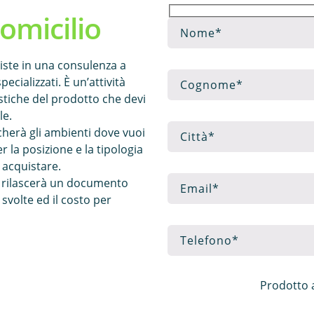
omicilio
siste in una consulenza a
pecializzati. È un’attività
istiche del prodotto che devi
le.
icherà gli ambienti dove vuoi
er la posizione e la tipologia
 acquistare.
ti rilascerà un documento
 svolte ed il costo per
Prodotto a