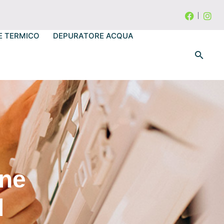
E TERMICO
DEPURATORE ACQUA
one
l