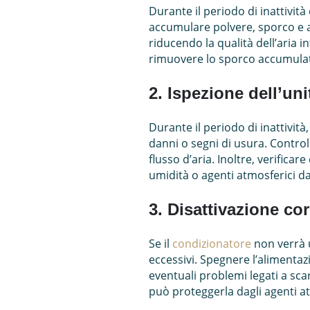
Durante il periodo di inattività
accumulare polvere, sporco e a
riducendo la qualità dell’aria i
rimuovere lo sporco accumulato 
2. Ispezione dell’uni
Durante il periodo di inattivit
danni o segni di usura. Controll
flusso d’aria. Inoltre, verifica
umidità o agenti atmosferici d
3. Disattivazione cor
Se il
condizionatore
non verrà u
eccessivi. Spegnere l’alimentaz
eventuali problemi legati a scar
può proteggerla dagli agenti at