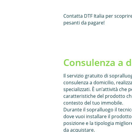
Contatta DTF Italia per scoprir
pesanti da pagare!
Consulenza a d
Il servizio gratuito di soprallu
consulenza a domicilio, realizza
specializzati. È un’attività che p
caratteristiche del prodotto che
contesto del tuo immobile.
Durante il sopralluogo il tecnic
dove vuoi installare il prodotto 
posizione e la tipologia miglior
da acquistare.