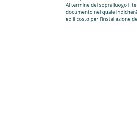
Al termine del sopralluogo il te
documento nel quale indicherà 
ed il costo per l’installazione 