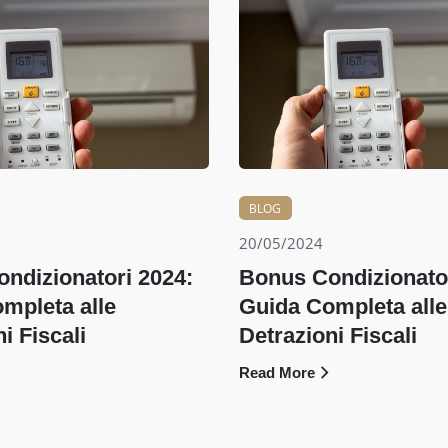
BLOG
20/05/2024
ndizionatori 2024:
Bonus Condizionator
mpleta alle
Guida Completa alle
i Fiscali
Detrazioni Fiscali
Read More