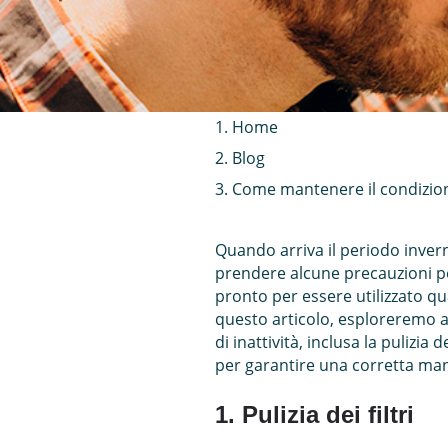
Home
Blog
Come mantenere il condiziona
Quando arriva il periodo inver
prendere alcune precauzioni pe
pronto per essere utilizzato qu
questo articolo, esploreremo al
di inattività, inclusa la pulizia 
per garantire una corretta man
1. Pulizia dei filtri