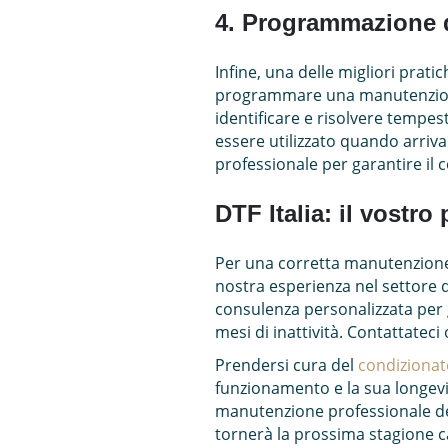
4. Programmazione 
Infine, una delle migliori prat
programmare una manutenzione
identificare e risolvere tempes
essere utilizzato quando arriva
professionale per garantire il 
DTF Italia: il vostr
Per una corretta manutenzion
nostra esperienza nel settore d
consulenza personalizzata per 
mesi di inattività. Contattatec
Prendersi cura del
condizionat
funzionamento e la sua longevit
manutenzione professionale de
tornerà la prossima stagione c