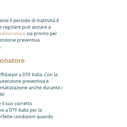
te il periodo di inattività è
 regolare può aiutare a
ndizionatore
sia pronto per
tenzione preventiva
.
ionatore
ffidatevi a DTF Italia. Con la
anutenzione preventiva e
limatizzazione anche durante i
le!
 il suo corretto
 a DTF Italia per la
erfette condizioni quando