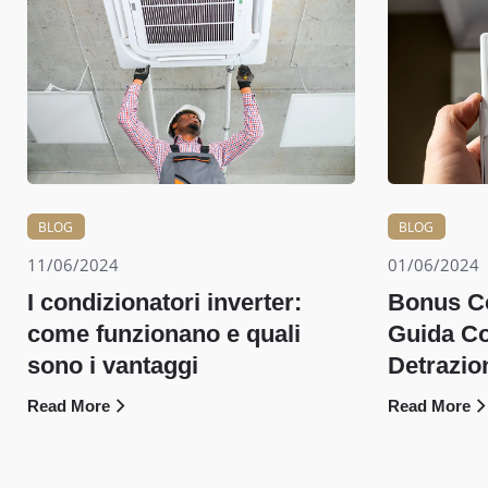
BLOG
BLOG
11/06/2024
01/06/2024
I condizionatori inverter:
Bonus Co
come funzionano e quali
Guida Co
sono i vantaggi
Detrazion
Read More
Read More