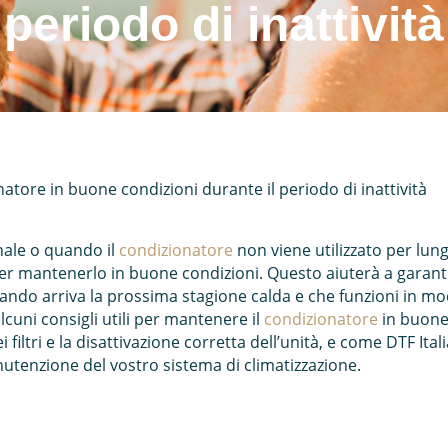
periodo di inattività
tore in buone condizioni durante il periodo di inattività
nale o quando il
condizionatore
non viene utilizzato per lun
r mantenerlo in buone condizioni. Questo aiuterà a garanti
ando arriva la prossima stagione calda e che funzioni in modo
cuni consigli utili per mantenere il
condizionatore
in buone 
dei filtri e la disattivazione corretta dell’unità, e come DTF It
utenzione del vostro sistema di climatizzazione.