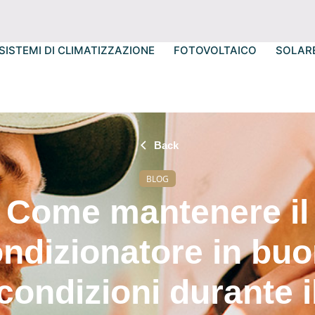
SISTEMI DI CLIMATIZZAZIONE
FOTOVOLTAICO
SOLAR
Back
BLOG
Come mantenere il
ndizionatore in bu
condizioni durante i