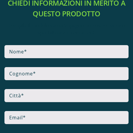
CHIEDI INFORMAZIONI IN MERITO A
QUESTO PRODOTTO
Compila il modulo senza impegno un nostro tecnico
specializzato ti contatterà.