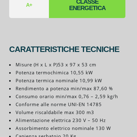
CLASSE
A+
ENERGETICA
CARATTERISTICHE TECNICHE
Misure (H x L x P)53 x 97 x 53 cm
Potenza termochimica 10,55 kW
Potenza termica nominale 10,99 kW
Rendimento a potenza min/max 87,60 %
Consumo orario min/max 0,76 – 2,59 kg/h
Conforme alle norme UNI-EN 14785
Volume riscaldabile max 300 m3
Alimentazione elettrica 230 V – 50 Hz
Assorbimento elettrico nominale 130 W
Capienza serbatoio 20 Kg