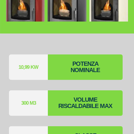
POTENZA
10,99 KW
NOMINALE
VOLUME
300 M3
RISCALDABILE MAX