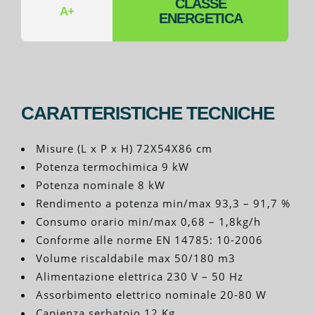
CLASSE
A+
ENERGETICA
CARATTERISTICHE TECNICHE
Misure (L x P x H) 72X54X86 cm
Potenza termochimica 9 kW
Potenza nominale 8 kW
Rendimento a potenza min/max 93,3 – 91,7 %
Consumo orario min/max 0,68 – 1,8kg/h
Conforme alle norme EN 14785: 10-2006
Volume riscaldabile max 50/180 m3
Alimentazione elettrica 230 V – 50 Hz
Assorbimento elettrico nominale 20-80 W
Capienza serbatoio 12 Kg