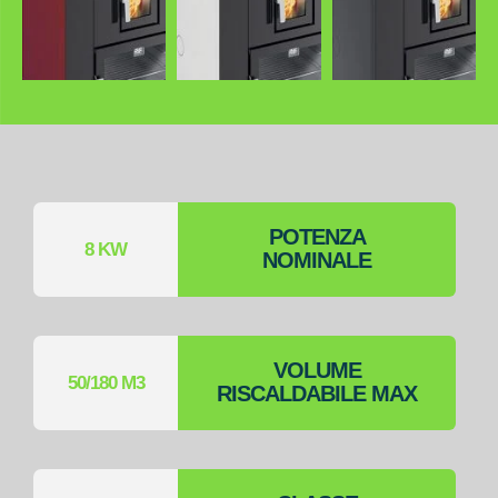
POTENZA
8 KW
NOMINALE
VOLUME
50/180 M3
RISCALDABILE MAX