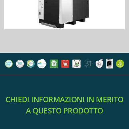
CHIEDI INFORMAZIONI IN MERITO
A QUESTO PRODOTTO
Compila il modulo senza impegno un nostro tecnico