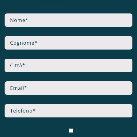
specializzato ti contatterà.