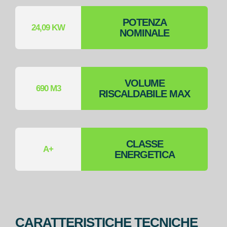
POTENZA
24,09 KW
NOMINALE
VOLUME
690 M3
RISCALDABILE MAX
CLASSE
A+
ENERGETICA
CARATTERISTICHE TECNICHE