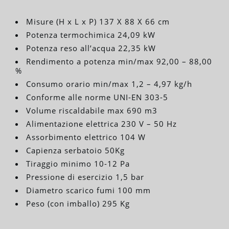
Misure (H x L x P) 137 X 88 X 66 cm
Potenza termochimica 24,09 kW
Potenza reso all’acqua 22,35 kW
Rendimento a potenza min/max 92,00 – 88,00
%
Consumo orario min/max 1,2 – 4,97 kg/h
Conforme alle norme UNI-EN 303-5
Volume riscaldabile max 690 m3
Alimentazione elettrica 230 V – 50 Hz
Assorbimento elettrico 104 W
Capienza serbatoio 50Kg
Tiraggio minimo 10-12 Pa
Pressione di esercizio 1,5 bar
Diametro scarico fumi 100 mm
Peso (con imballo) 295 Kg