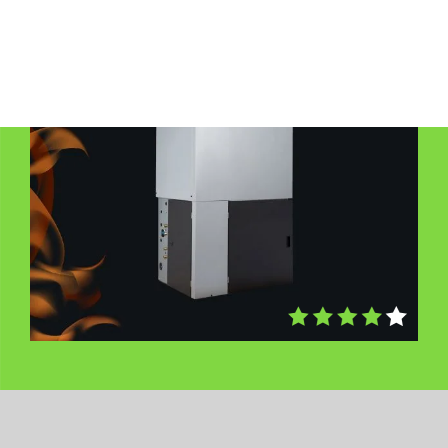
Colori disponibili: Grigio/Nero