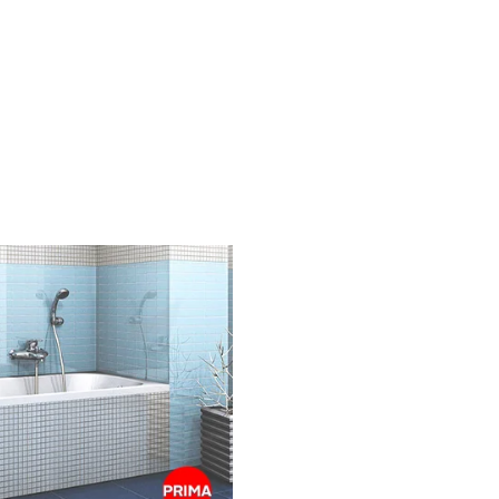
Tutto il
a s