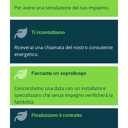
Per avere una simulazione del tuo impianto.
Ti ricontattiamo
Riceverai una chiamata del nostro consulente
energetico.
Facciamo un sopralluogo
Concordiamo una data con un installatore
specializzato che senza impegno verificherà la
fattibilità.
Finalizziamo il contratto