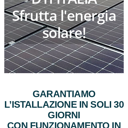
Sfrutta l'energia
solare!
GARANTIAMO
L’ISTALLAZIONE IN SOLI 30
GIORNI
CON FUNZIONAMENTO IN