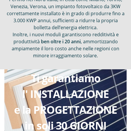
Venezia, Verona, un impianto fotovoltaico da 3KW
correttamente installato è in grado di produrre fino a
3.000 KWP annui, sufficienti a ridurre la propria
bolletta dell’energia elettrica.
Inoltre, i nuovi moduli garantiscono redditività e
produttività
ben oltre i 20 anni
, ammortizzando
ampiamente il loro costo anche nelle regioni con
minore irraggiamento solare.
Ti garantiamo
l' INSTALLAZIONE
e la PROGETTAZIONE
in soli 30 GIORNI