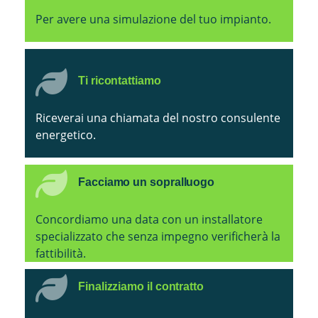
Per avere una simulazione del tuo impianto.
Ti ricontattiamo
Riceverai una chiamata del nostro consulente
energetico.
Facciamo un sopralluogo
Concordiamo una data con un installatore
specializzato che senza impegno verificherà la
fattibilità.
Finalizziamo il contratto