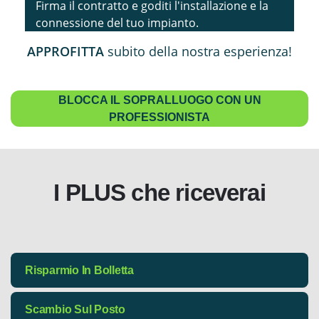
Firma il contratto e goditi l'installazione e la
connessione del tuo impianto.
APPROFITTA
subito della nostra esperienza!
BLOCCA IL SOPRALLUOGO CON UN
PROFESSIONISTA
I PLUS che riceverai
Risparmio In Bolletta
Il risparmio in bolletta è il primo e più immediato
Scambio Sul Posto