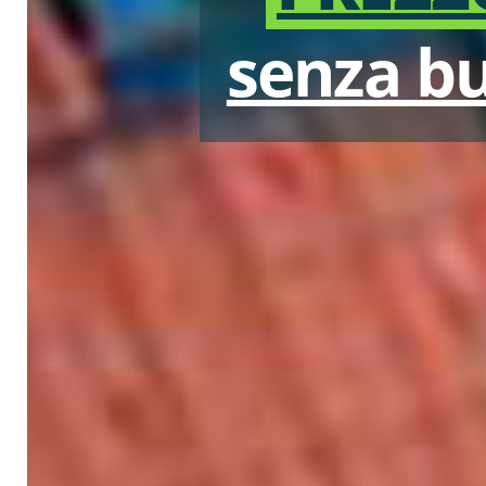
senza b