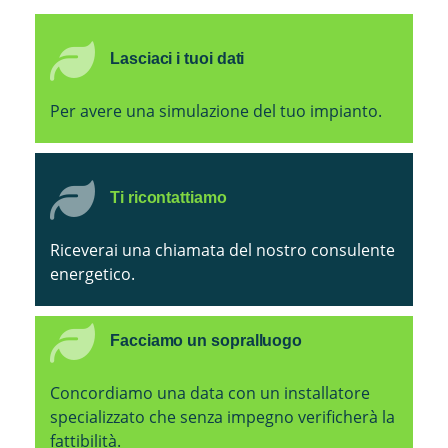
Lasciaci i tuoi dati
Per avere una simulazione del tuo impianto.
Ti ricontattiamo
Riceverai una chiamata del nostro consulente
energetico.
Facciamo un sopralluogo
Concordiamo una data con un installatore
specializzato che senza impegno verificherà la
fattibilità.