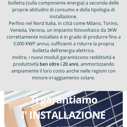
bolletta (sulla componente energia) a seconda delle
proprie abitudini di consumo e della tipologia di
installazione.
Perfino nel Nord Italia, in città come Milano, Torino,
Venezia, Verona, un impianto fotovoltaico da 3KW
correttamente installato è in grado di produrre fino a
3.000 KWP annui, sufficienti a ridurre la propria
bolletta dell’energia elettrica.
Inoltre, i nuovi moduli garantiscono redditività e
produttività
ben oltre i 20 anni
, ammortizzando
ampiamente il loro costo anche nelle regioni con
minore irraggiamento solare.
Ti garantiamo
l' INSTALLAZIONE