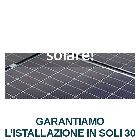
DTFITALIA
Sfrutta l'energia
solare!
GARANTIAMO
L’ISTALLAZIONE IN SOLI 30