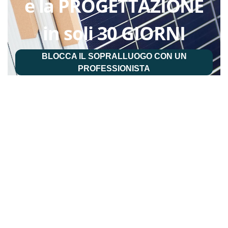
e la PROGETTAZIONE
in soli 30 GIORNI
BLOCCA IL SOPRALLUOGO CON UN
PROFESSIONISTA