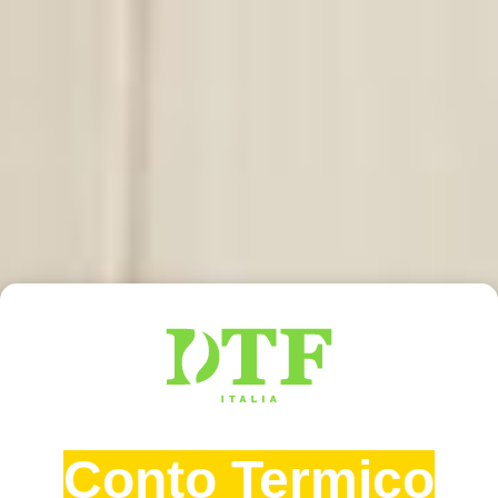
Conto Termico